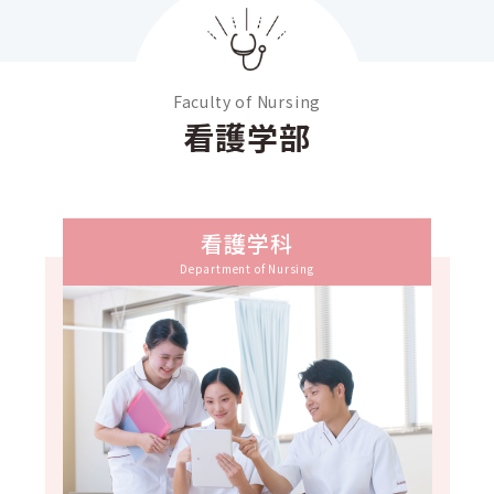
Faculty of Nursing
看護学部
看護学科
Department of Nursing