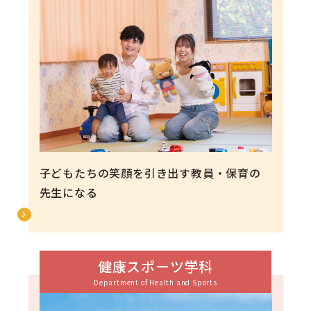
子どもたちの笑顔を引き出す教員・保育の
先生になる
健康スポーツ学科
Department of Health and Sports