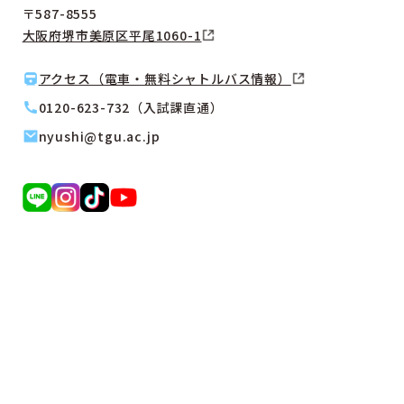
〒587-8555
大阪府堺市美原区平尾1060-1
アクセス（電車・無料シャトルバス情報）
0120-623-732（入試課直通）
nyushi@tgu.ac.jp