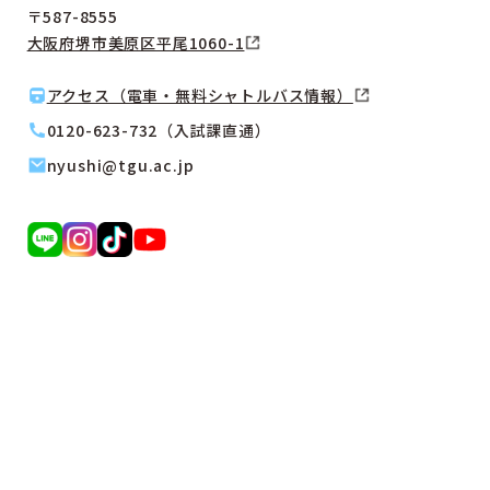
〒587-8555
大阪府堺市美原区平尾1060-1
アクセス（電車・無料シャトルバス情報）
0120-623-732（入試課直通）
nyushi@tgu.ac.jp