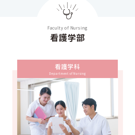
Faculty of Nursing
看護学部
看護学科
Department of Nursing