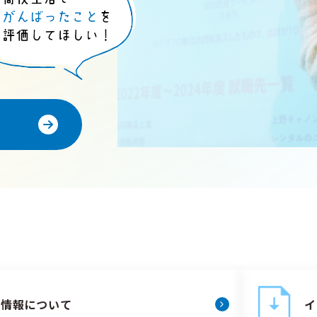
試情報について
イ