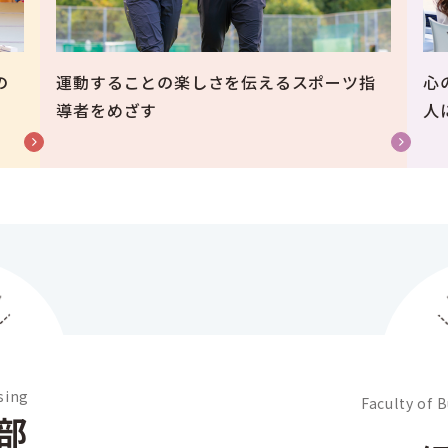
の
運動することの楽しさを伝えるスポーツ指
心
導者をめざす
人
sing
Faculty of 
部