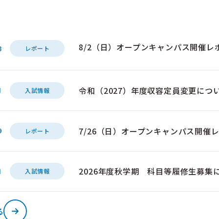
8/2（日）オープンキャンパス開催レ
3
レポート
令和（2027）年度収容定員変更につ
1
入試情報
7/26（日）オープンキャンパス開催
9
レポート
2026年度秋学期 科目等履修生募集
1
入試情報
る