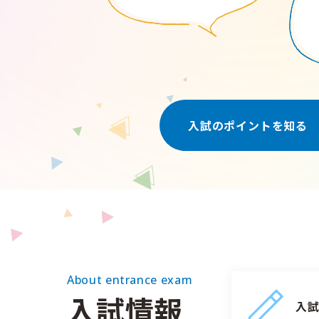
入試のポイントを知る
About entrance exam
入試情報
入