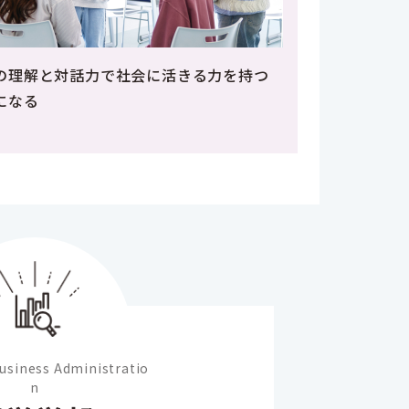
の理解と対話力で社会に活きる力を持つ
になる
Business Administratio
n