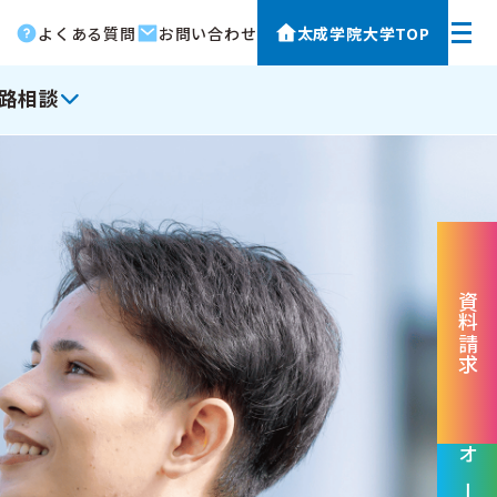
よくある質問
お問い合わせ
太成学院大学TOP
路相談
資料請求