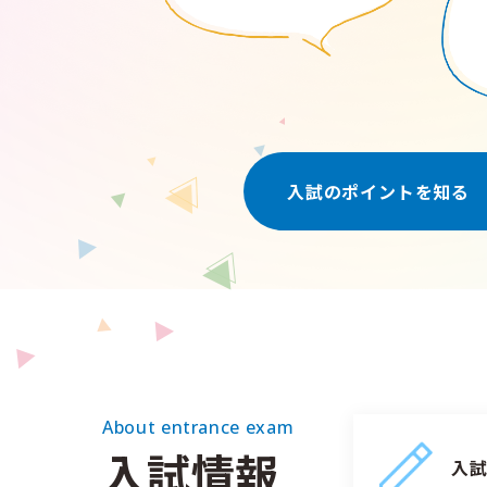
入試のポイントを知る
About entrance exam
入試情報
入