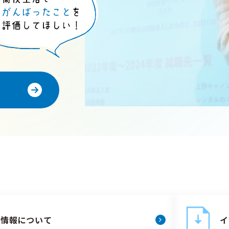
試情報について
イ