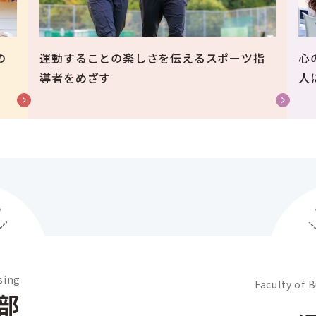
の
運動することの楽しさを伝えるスポーツ指
心
導者をめざす
人
sing
Faculty of 
部