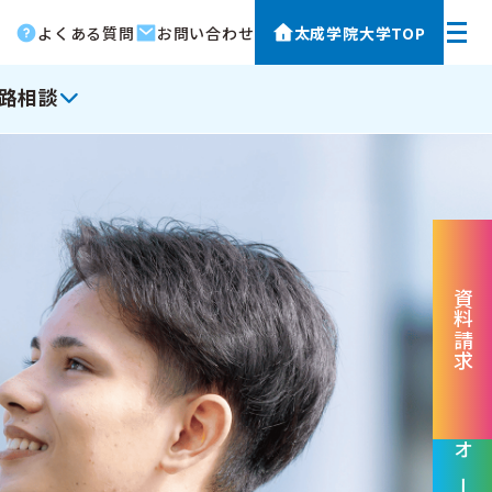
よくある質問
お問い合わせ
太成学院大学TOP
路相談
資料請求