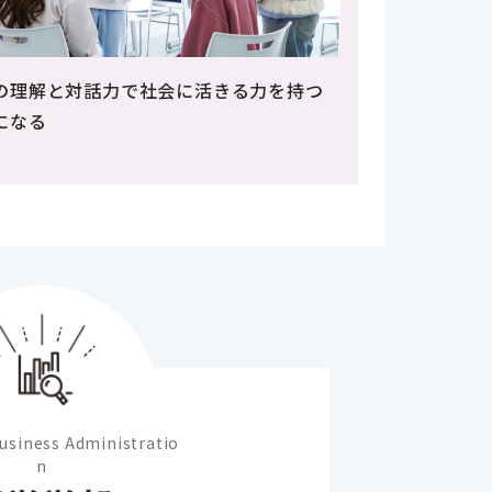
の理解と対話力で社会に活きる力を持つ
になる
Business Administratio
n