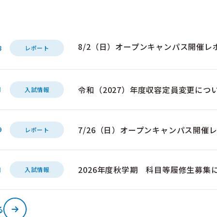
8/2（日）オープンキャンパス開催レ
3
レポート
令和（2027）年度収容定員変更につ
1
入試情報
7/26（日）オープンキャンパス開催
9
レポート
2026年度秋学期 科目等履修生募集
1
入試情報
る