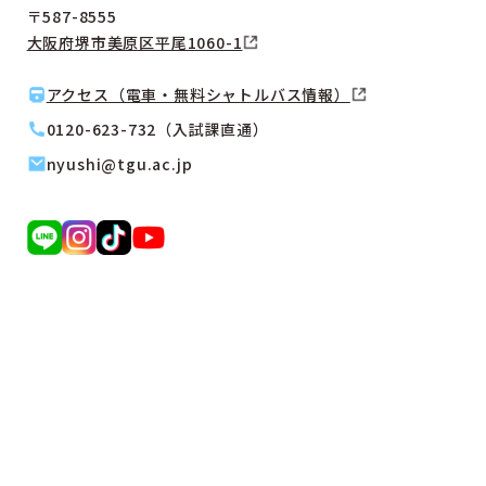
〒587-8555
大阪府堺市美原区平尾1060-1
アクセス（電車・無料シャトルバス情報）
0120-623-732（入試課直通）
nyushi@tgu.ac.jp