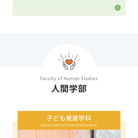
Faculty of Human Studies
人間学部
子ども発達学科
Department of Child Development