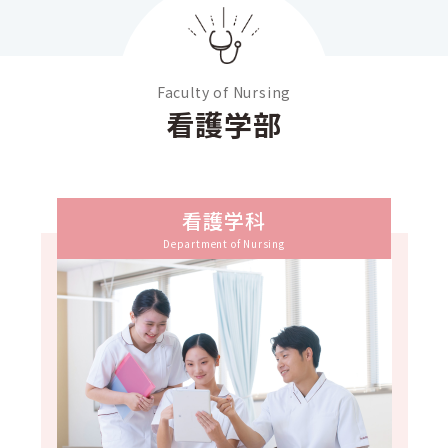
Faculty of Nursing
看護学部
看護学科
Department of Nursing